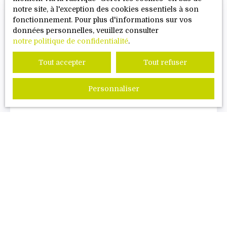
notre site, à l'exception des cookies essentiels à son
fonctionnement. Pour plus d'informations sur vos
données personnelles, veuillez consulter
notre politique de confidentialité
.
Tout accepter
Tout refuser
Personnaliser
DES DONS QUI FONT LA
DIFFÉRENCE !
Les dons, les associations
Publié le 23/05/2024