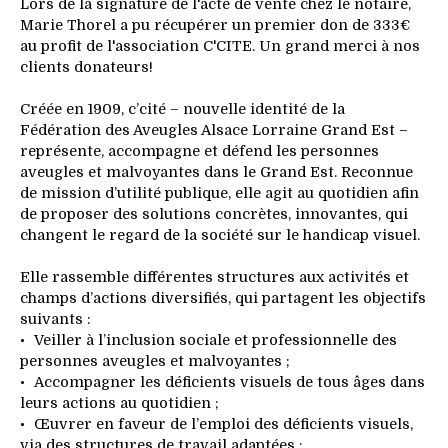
Lors de la signature de l'acte de vente chez le notaire,
Marie Thorel a pu récupérer un premier don de 333€
au profit de l'association C'CITE. Un grand merci à nos
clients donateurs!
Créée en 1909, c’cité – nouvelle identité de la
Fédération des Aveugles Alsace Lorraine Grand Est –
représente, accompagne et défend les personnes
aveugles et malvoyantes dans le Grand Est. Reconnue
de mission d’utilité publique, elle agit au quotidien afin
de proposer des solutions concrètes, innovantes, qui
changent le regard de la société sur le handicap visuel.
Elle rassemble différentes structures aux activités et
champs d’actions diversifiés, qui partagent les objectifs
suivants :
Veiller à l’inclusion sociale et professionnelle des
personnes aveugles et malvoyantes ;
Accompagner les déficients visuels de tous âges dans
leurs actions au quotidien ;
Œuvrer en faveur de l’emploi des déficients visuels,
via des structures de travail adaptées ;