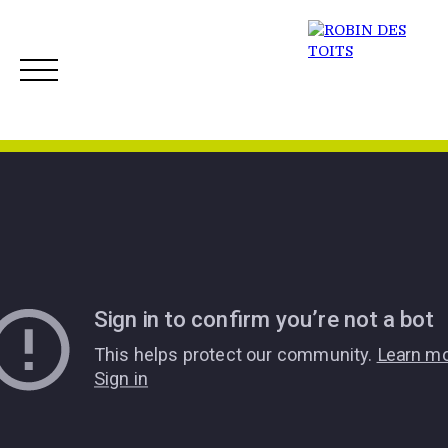
ACCUEIL
ACHETER
VENDRE
NOS BIENS 
Créer mon Alerte