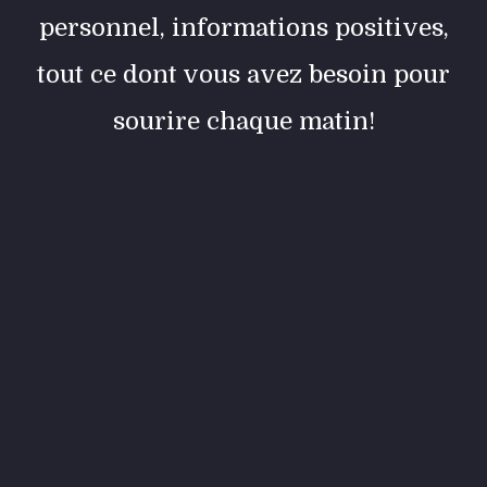
personnel, informations positives,
tout ce dont vous avez besoin pour
sourire chaque matin!