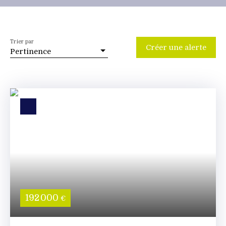
Trier par
Créer une alerte
Pertinence
192 000
€