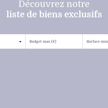
Découvrez notre
liste de biens exclusifs
Budget max (€)
Surface min