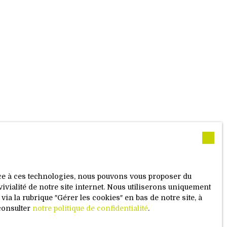
ace à ces technologies, nous pouvons vous proposer du
vivialité de notre site internet. Nous utiliserons uniquement
a la rubrique ″Gérer les cookies″ en bas de notre site, à
consulter
notre politique de confidentialité
.
ie