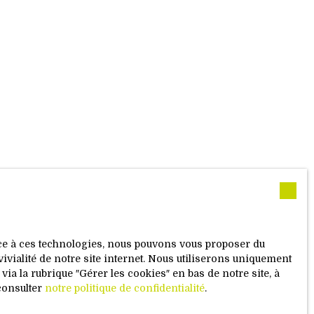
ace à ces technologies, nous pouvons vous proposer du
vivialité de notre site internet. Nous utiliserons uniquement
a la rubrique ″Gérer les cookies″ en bas de notre site, à
consulter
notre politique de confidentialité
.
ie