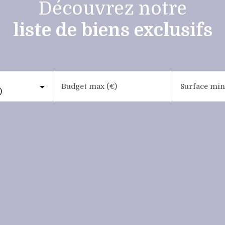
Découvrez notre
liste de biens exclusifs
Budget max (€)
Surface min
)