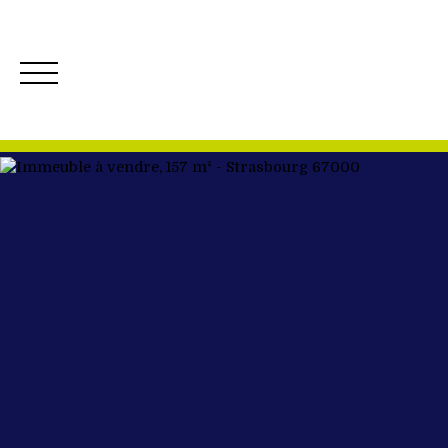
ACCUEIL
ACH
Créer mon Alerte