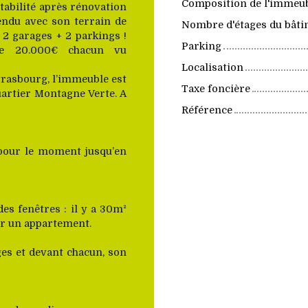
Composition de l'immeu
tabilité après rénovation
Vendu avec son terrain de
Nombre d'étages du bât
2 garages + 2 parkings !
Parking
de 20.000€ chacun vu
Localisation
trasbourg, l’immeuble est
Taxe foncière
artier Montagne Verte. A
Référence
 pour le moment jusqu’en
es fenêtres : il y a 30m²
éer un appartement.
ges et devant chacun, son