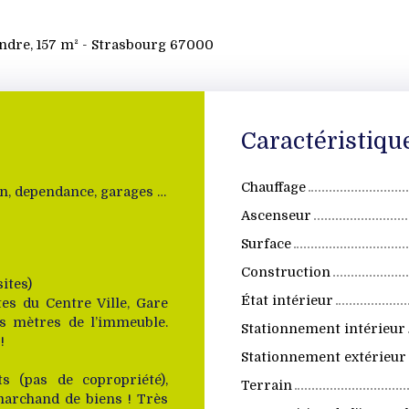
dre, 157 m² - Strasbourg 67000
Caractéristiqu
Chauffage
Jardin, dependance, garages et parkings
Ascenseur
Surface
Construction
ites)
État intérieur
es du Centre Ville, Gare
s mètres de l’immeuble.
Stationnement intérieur
!
Stationnement extérieur
 (pas de copropriété),
Terrain
marchand de biens ! Très