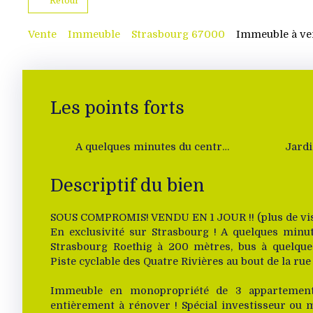
Retour
Vente
Immeuble
Strasbourg 67000
Immeuble à ven
Les points forts
A quelques minutes du centre de Strasbourg
Descriptif du bien
SOUS COMPROMIS! VENDU EN 1 JOUR !! (plus de vis
En exclusivité sur Strasbourg ! A quelques minut
Strasbourg Roethig à 200 mètres, bus à quelque
Piste cyclable des Quatre Rivières au bout de la rue 
Immeuble en monopropriété de 3 appartements
entièrement à rénover ! Spécial investisseur ou 