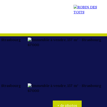
 BIEN
ACTUALITÉS
RECRUTEMENT
CONTACT
+ de photos