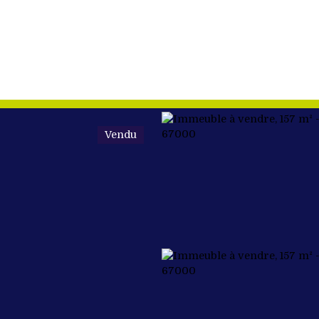
Vendu
ETER
VENDRE
NOS BIENS VENDUS
ÉQUIPE
FAIRE DU