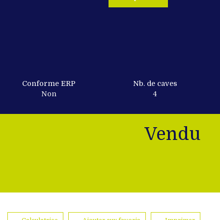
Conforme ERP
Nb. de caves
Non
4
Vendu