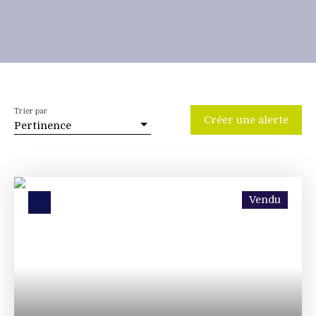
Trier par
Créer une alerte
Pertinence
Vendu