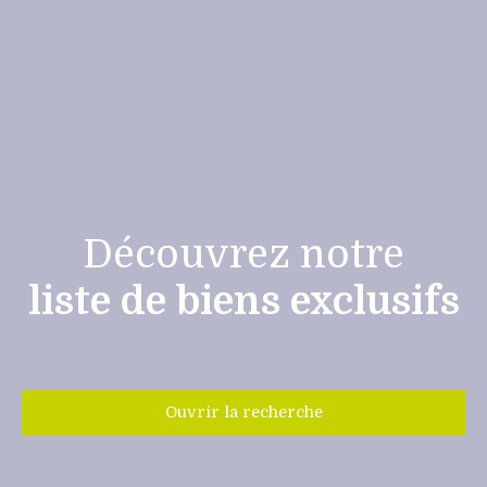
Découvrez notre
liste de biens exclusifs
Ouvrir la recherche
Type de bien
Maison