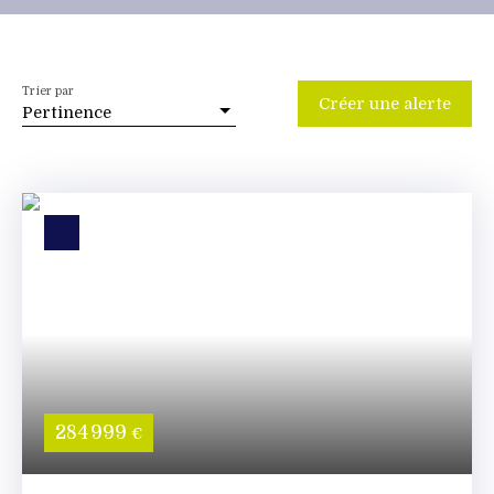
Trier par
Créer une alerte
Pertinence
284 999
€