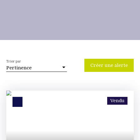
Trier par
Créer une alerte
Pertinence
Vendu