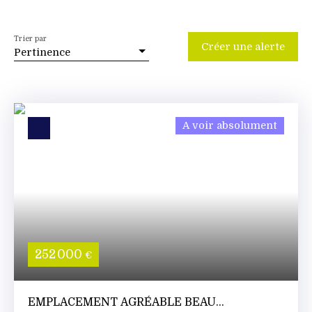
Trier par
Créer une alerte
Pertinence
A voir absolument
252 000
€
EMPLACEMENT AGRÉABLE BEAU