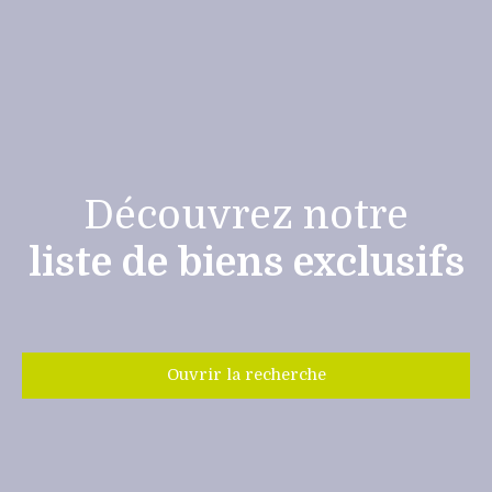
Découvrez notre
liste de biens exclusifs
Ouvrir la recherche
Type de bien
Maison
Localisation