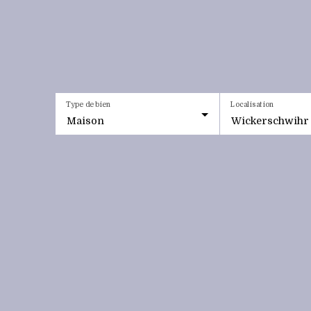
Type de bien
Localisation
Maison
Wickerschwihr 