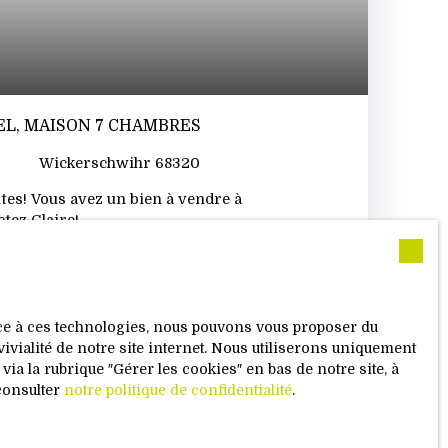
EL, MAISON 7 CHAMBRES
Wickerschwihr 68320
ites! Vous avez un bien à vendre à
tez Claire!
ace à ces technologies, nous pouvons vous proposer du
vivialité de notre site internet. Nous utiliserons uniquement
a la rubrique ″Gérer les cookies″ en bas de notre site, à
ie
consulter
notre politique de confidentialité
.