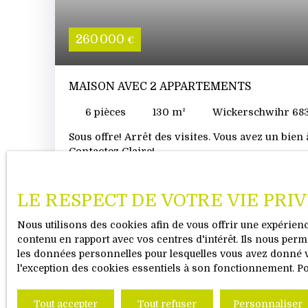
260 000
€
MAISON AVEC 2 APPARTEMENTS
6
pièces
130
m²
Wickerschwihr 68
Sous offre! Arrêt des visites. Vous avez un bien
Contactez Claire!
LE RESPECT DE VOTRE VIE PRI
Nous utilisons des cookies afin de vous offrir une expérie
contenu en rapport avec vos centres d'intérêt. Ils nous perme
les données personnelles pour lesquelles vous avez donné vo
V
l'exception des cookies essentiels à son fonctionnement. P
Tout accepter
Tout refuser
Personnaliser