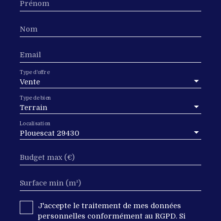
Prénom
Nom
Email
Type d'offre
Vente
Type de bien
Terrain
Localisation
Plouescat 29430
Budget max (€)
Surface min (m²)
J'accepte le traitement de mes données
personnelles conformément au RGPD. Si