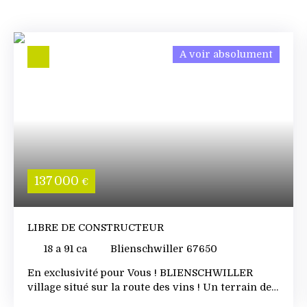
A voir absolument
137 000
€
LIBRE DE CONSTRUCTEUR
18 a 91 ca
Blienschwiller 67650
En exclusivité pour Vous ! BLIENSCHWILLER
village situé sur la route des vins ! Un terrain de
18 ares situé sur les côteaux, le terrain est