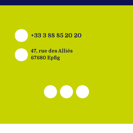
+33 3 88 85 20 20
47, rue des Alliés
67680 Epfig