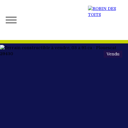
Vendu
ACCUEIL
ACHETER
VENDRE
NOS BIENS 
Créer mon Alerte