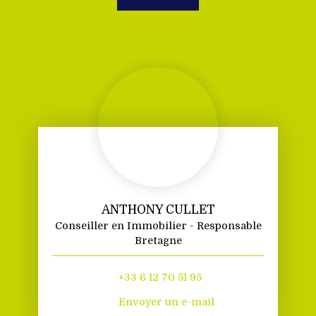
ANTHONY CULLET
Conseiller en Immobilier - Responsable
Bretagne
+33 6 12 70 51 95
Envoyer un e-mail