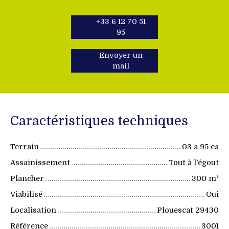
+33 6 12 70 51
95
Envoyer un
mail
Caractéristiques techniques
Terrain
03 a 95 ca
Assainissement
Tout à l'égout
Plancher
300
m²
Viabilisé
Oui
Localisation
Plouescat 29430
Référence
3001