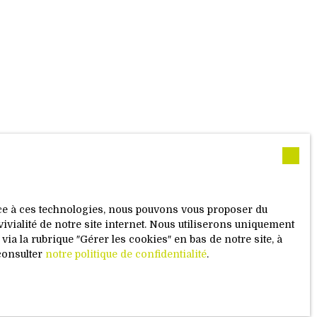
ace à ces technologies, nous pouvons vous proposer du
vivialité de notre site internet. Nous utiliserons uniquement
a la rubrique ″Gérer les cookies″ en bas de notre site, à
consulter
notre politique de confidentialité
.
ie