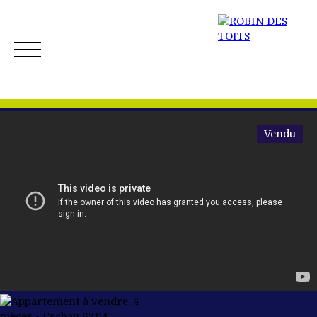
Vendu
ACCUEIL
ACHETER
VENDRE
NOS BIENS 
Créer mon Alerte