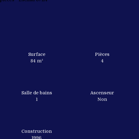
Surface
Pièces
84
m²
4
Salle de bains
Ascenseur
1
Non
Construction
1996