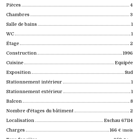
Pièces
4
Chambres
3
Salle de bains
1
WC
1
Étage
2
Construction
1996
Cuisine
Equipée
Exposition
Sud
Stationnement intérieur
1
Stationnement extérieur
1
Balcon
8
Nombre d'étages du bâtiment
2
Localisation
Eschau 67114
Charges
166
€ /mois