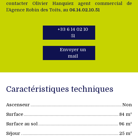
contacter Olivier Hanquiez agent commercial de
l’Agence Robin des Toits, au
06.14.02.10.51
+33 6 14 02 10
51
Envoyer un
mail
Caractéristiques techniques
Ascenseur
Non
Surface
84
m²
Surface au sol
96
m²
Séjour
25
m²