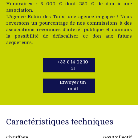
Honoraires : 6 000 € dont 250 € de don à une
association.
L’Agence Robin des Toits, une agence engagée ! Nous
reversons un pourcentage de nos commissions à des
associations reconnues d’intérêt publique et donnons
la possibilité de défiscaliser ce don aux futurs
acquéreurs.
+33 6 14 02 10
51
Envoyer un
mail
Caractéristiques techniques
Chauffage
Gaz/Collectif