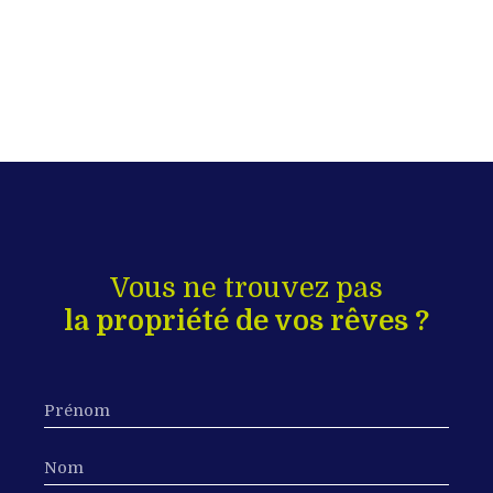
Vous ne trouvez pas
la propriété de vos rêves ?
Prénom
Nom