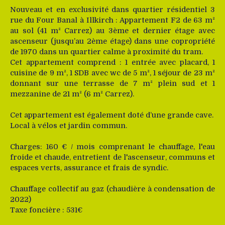
Nouveau et en exclusivité dans quartier résidentiel 3
rue du Four Banal à Illkirch : Appartement F2 de 63 m²
au sol (41 m² Carrez) au 3ème et dernier étage avec
ascenseur (jusqu’au 2ème étage) dans une copropriété
de 1970 dans un quartier calme à proximité du tram.
Cet appartement comprend : 1 entrée avec placard, 1
cuisine de 9 m², 1 SDB avec wc de 5 m², 1 séjour de 23 m²
donnant sur une terrasse de 7 m² plein sud et 1
mezzanine de 21 m² (6 m² Carrez).
Cet appartement est également doté d’une grande cave.
Local à vélos et jardin commun.
Charges: 160 € / mois comprenant le chauffage, l'eau
froide et chaude, entretient de l'ascenseur, communs et
espaces verts, assurance et frais de syndic.
Chauffage collectif au gaz (chaudière à condensation de
2022)
Taxe foncière : 531€