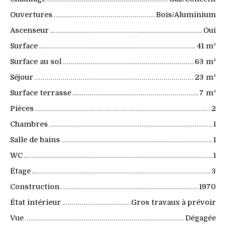
Ouvertures
Bois/Aluminium
Ascenseur
Oui
Surface
41
m²
Surface au sol
63
m²
Séjour
23
m²
Surface terrasse
7
m²
Pièces
2
Chambres
1
Salle de bains
1
WC
1
Étage
3
Construction
1970
État intérieur
Gros travaux à prévoir
Vue
Dégagée