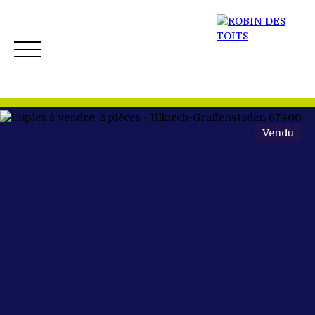
Vendu
ACCUEIL
ACHETER
VENDRE
NOS BIENS 
Créer mon Alerte