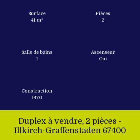
Surface
Pièces
41
m²
2
Salle de bains
Ascenseur
1
Oui
Construction
1970
Duplex à vendre, 2 pièces -
Illkirch-Graffenstaden 67400