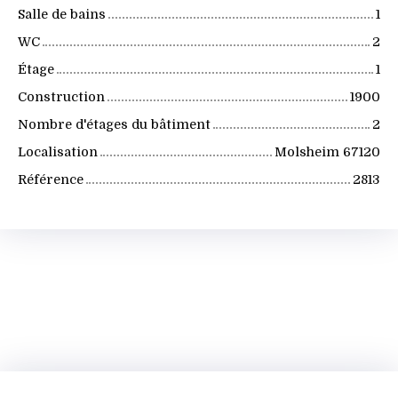
Salle de bains
1
WC
2
Étage
1
Construction
1900
Nombre d'étages du bâtiment
2
Localisation
Molsheim 67120
Référence
2813