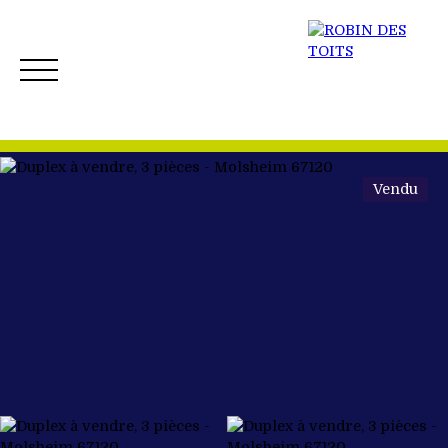
Vendu
ACCUEIL
ACHETER
VENDRE
NOS BIENS 
Créer mon Alerte