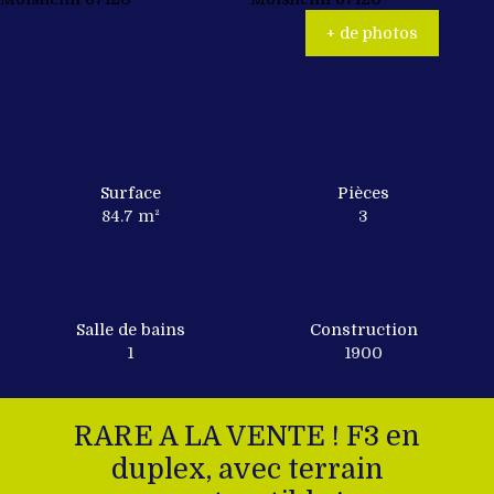
+ de photos
Surface
Pièces
84.7
m²
3
Salle de bains
Construction
1
1900
RARE A LA VENTE ! F3 en
duplex, avec terrain