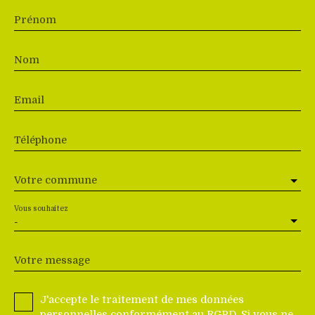
Prénom
Nom
Email
Téléphone
Votre commune
Vous souhaitez
-
Votre message
J'accepte le traitement de mes données
personnelles conformément au RGPD. Si vous ne