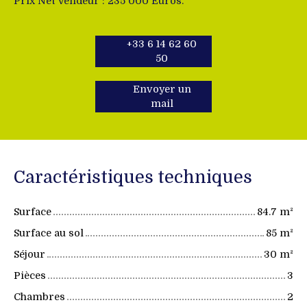
Prix Net Vendeur : 235 000 Euros.
+33 6 14 62 60
50
Envoyer un
mail
Caractéristiques techniques
Surface
84.7
m²
Surface au sol
85
m²
Séjour
30
m²
Pièces
3
Chambres
2