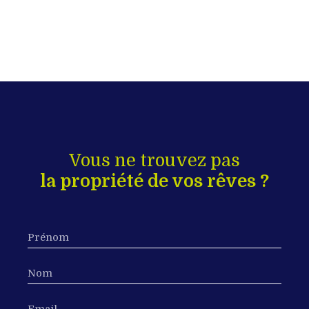
Vous ne trouvez pas
la propriété de vos rêves ?
Prénom
Nom