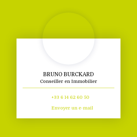
BRUNO BURCKARD
Conseiller en Immobilier
+33 6 14 62 60 50
Envoyer un e-mail