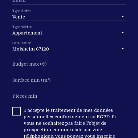
Email
Type d'offre
Vente
Type de bien
Appartement
Localisation
Molsheim 67120
Budget max (€)
Surface min (m²)
Pièces min
J'accepte le traitement de mes données
personnelles conformément au RGPD. Si
vous ne souhaitez pas faire l'objet de
prospection commerciale par voie
téléphonique, vous pouvez vous inscrire