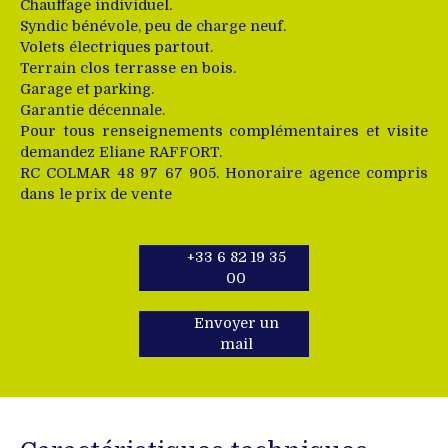
Chauffage individuel.
Syndic bénévole, peu de charge neuf.
Volets électriques partout.
Terrain clos terrasse en bois.
Garage et parking.
Garantie décennale.
Pour tous renseignements complémentaires et visite
demandez Eliane RAFFORT.
RC COLMAR 48 97 67 905. Honoraire agence compris
dans le prix de vente
+33 6 82 19 35
00
Envoyer un
mail