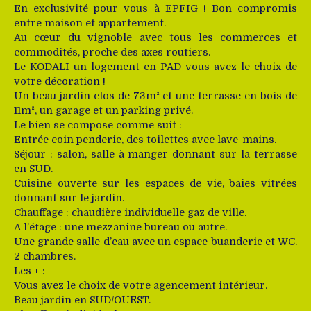
En exclusivité pour vous à EPFIG ! Bon compromis
entre maison et appartement.
Au cœur du vignoble avec tous les commerces et
commodités, proche des axes routiers.
Le KODALI un logement en PAD vous avez le choix de
votre décoration !
Un beau jardin clos de 73m² et une terrasse en bois de
11m², un garage et un parking privé.
Le bien se compose comme suit :
Entrée coin penderie, des toilettes avec lave-mains.
Séjour : salon, salle à manger donnant sur la terrasse
en SUD.
Cuisine ouverte sur les espaces de vie, baies vitrées
donnant sur le jardin.
Chauffage : chaudière individuelle gaz de ville.
A l’étage : une mezzanine bureau ou autre.
Une grande salle d’eau avec un espace buanderie et WC.
2 chambres.
Les + :
Vous avez le choix de votre agencement intérieur.
Beau jardin en SUD/OUEST.