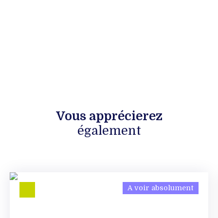
Vous apprécierez
également
A voir absolument