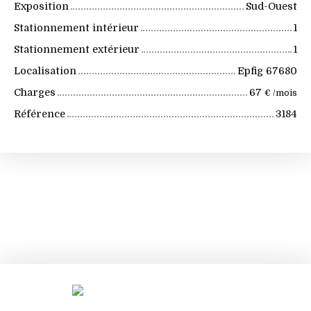
Exposition
Sud-Ouest
Stationnement intérieur
1
Stationnement extérieur
1
Localisation
Epfig 67680
Charges
67
€ /mois
Référence
3184