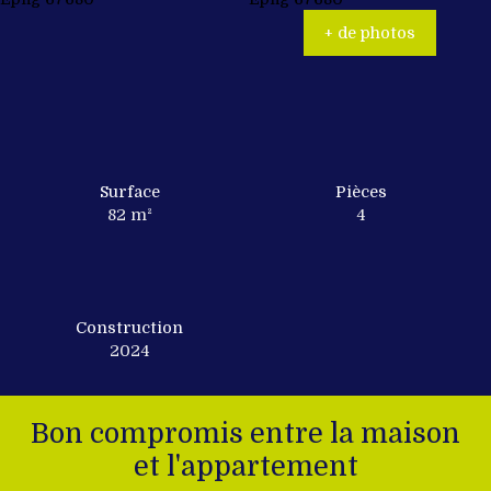
+ de photos
Surface
Pièces
82
m²
4
Construction
2024
Bon compromis entre la maison
et l'appartement