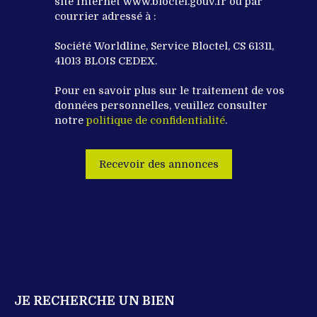
site Internet www.bloctel.gouv.fr ou par
courrier adressé à :
Société Worldline, Service Bloctel, CS 61311,
41013 BLOIS CEDEX.
Pour en savoir plus sur le traitement de vos
données personnelles, veuillez consulter
notre
politique de confidentialité
.
Recevoir des annonces
JE RECHERCHE UN BIEN