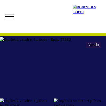
Vendu
ACCUEIL
ACHETER
VENDRE
NOS BIENS 
Créer mon Alerte