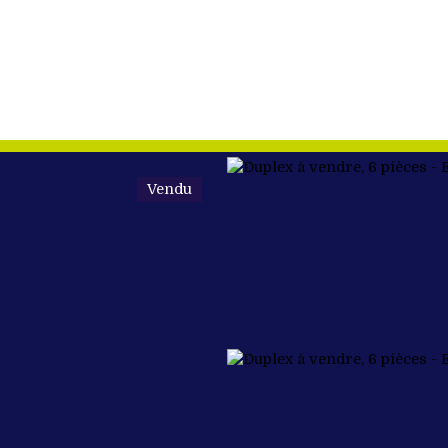
Vendu
ETER
VENDRE
NOS BIENS VENDUS
ÉQUIPE
FAIRE DU