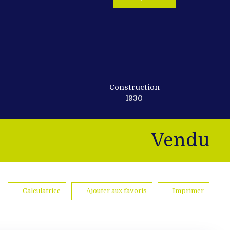
Construction
1930
Vendu
Calculatrice
Ajouter aux favoris
Imprimer