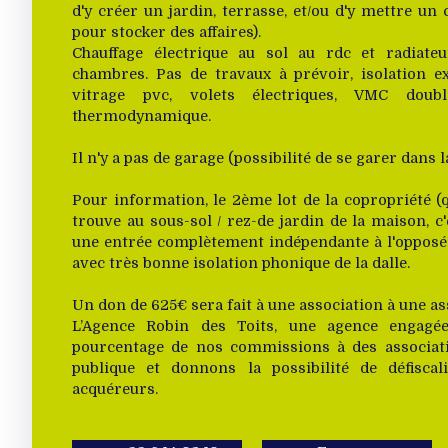
d'y créer un jardin, terrasse, et/ou d'y mettre un 
pour stocker des affaires).
Chauffage électrique au sol au rdc et radiateu
chambres. Pas de travaux à prévoir, isolation ex
vitrage pvc, volets électriques, VMC doubl
thermodynamique.
Il n'y a pas de garage (possibilité de se garer dans l
Pour information, le 2ème lot de la copropriété (q
trouve au sous-sol / rez-de jardin de la maison, 
une entrée complètement indépendante à l'opposé d
avec très bonne isolation phonique de la dalle.
Un don de 625€ sera fait à une association à une as
L’Agence Robin des Toits, une agence engag
pourcentage de nos commissions à des associati
publique et donnons la possibilité de défisca
acquéreurs.