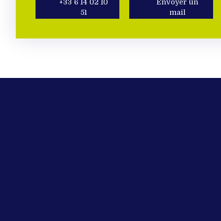
+33 6 14 02 10
Envoyer un
51
mail