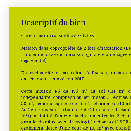
Descriptif du bien
SOUS COMPROMIS! Plus de visites.
Maison dans copropriété de 2 lots d'habitation (L
l'ancienne cave de la maison qui a été aménagée e
déjà vendu!)
En exclusivité et au calme à Eschau, maison 
entièrement rénovée en 2017.
Cette maison F5 de 135 m² au sol (114 m² c
indépendante, comprend au 1er niveau : 1 entrée, 
28 m², 1 cuisine équipée de 15 m², 1 chambre de 10 m² 
Au 2ème niveau : 1 chambre de 21 m² avec dressing
m² (possibilité d'enlever la cloison entre les 2 ch
grande chambre avec dressing), 1 débarra et 1 SDB 
également dotée d’une cour de 110 m² avec portail