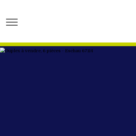
ACCUEIL
ACH
Créer mon Alerte