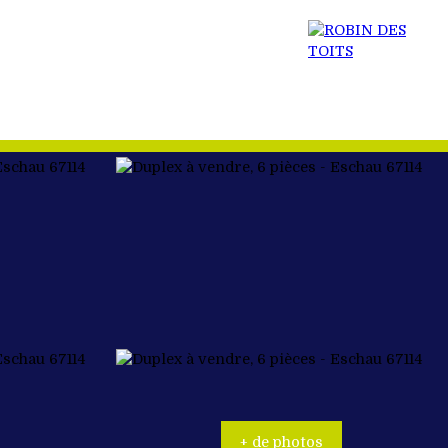
 BIEN
ACTUALITÉS
RECRUTEMENT
CONTACT
+ de photos