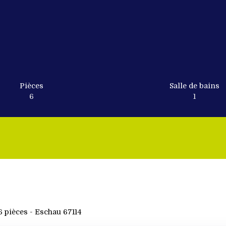
Pièces
Salle de bains
6
1
6 pièces - Eschau 67114