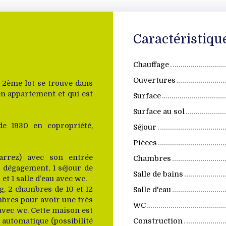
Caractéristiqu
Chauffage
Ouvertures
e 2ème lot se trouve dans
n appartement et qui est
Surface
Surface au sol
de 1930 en copropriété,
Séjour
Pièces
arrez) avec son entrée
Chambres
1 dégagement, 1 séjour de
Salle de bains
et 1 salle d’eau avec wc.
, 2 chambres de 10 et 12
Salle d'eau
ambres pour avoir une très
WC
avec wc. Cette maison est
 automatique (possibilité
Construction