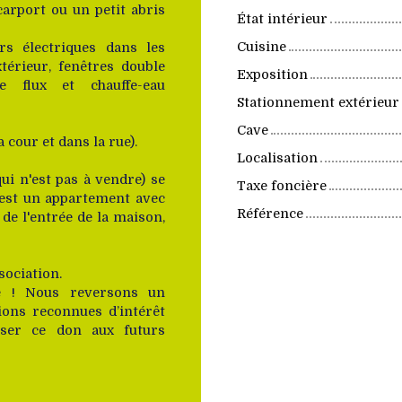
carport ou un petit abris
État intérieur
Cuisine
rs électriques dans les
térieur, fenêtres double
Exposition
e flux et chauffe-eau
Stationnement extérieur
Cave
a cour et dans la rue).
Localisation
ui n'est pas à vendre) se
Taxe foncière
c'est un appartement avec
Référence
e l'entrée de la maison,
sociation.
ée ! Nous reversons un
ons reconnues d’intérêt
liser ce don aux futurs