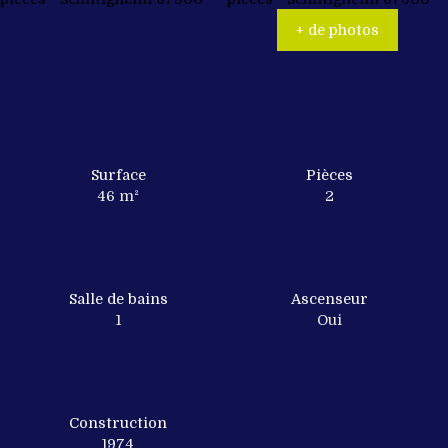
+ de photos
Surface
Pièces
46
m²
2
Salle de bains
Ascenseur
1
Oui
Construction
1974