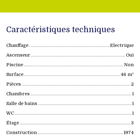
Caractéristiques techniques
Chauffage
Electrique
Ascenseur
Oui
Piscine
Non
Surface
46
m²
Pièces
2
Chambres
1
Salle de bains
1
WC
1
Étage
3
Construction
1974