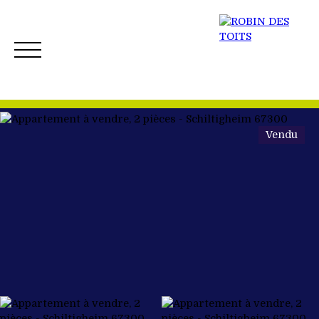
Vendu
ACCUEIL
ACHETER
VENDRE
NOS BIENS 
Créer mon Alerte