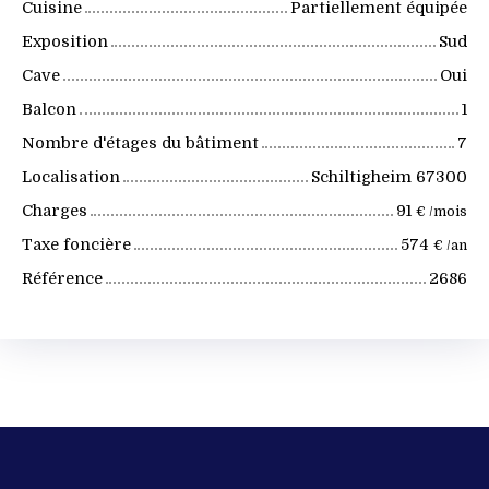
Cuisine
Partiellement équipée
Exposition
Sud
Cave
Oui
Balcon
1
Nombre d'étages du bâtiment
7
Localisation
Schiltigheim 67300
Charges
91
€ /mois
Taxe foncière
574
€ /an
Référence
2686