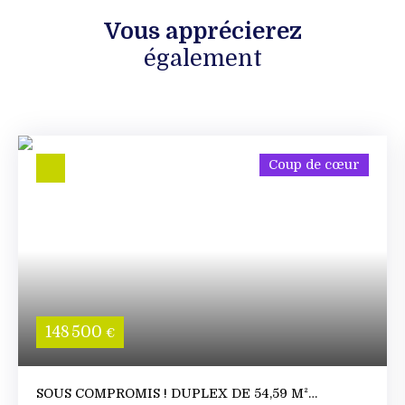
Vous apprécierez
également
Coup de cœur
148 500
€
SOUS COMPROMIS ! DUPLEX DE 54,59 M²