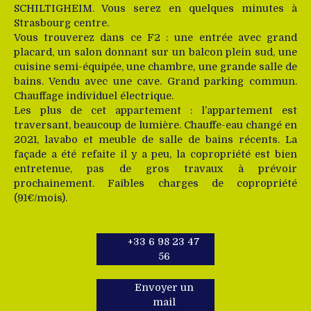
SCHILTIGHEIM. Vous serez en quelques minutes à
Strasbourg centre.
Vous trouverez dans ce F2 : une entrée avec grand
placard, un salon donnant sur un balcon plein sud, une
cuisine semi-équipée, une chambre, une grande salle de
bains. Vendu avec une cave. Grand parking commun.
Chauffage individuel électrique.
Les plus de cet appartement : l’appartement est
traversant, beaucoup de lumière. Chauffe-eau changé en
2021, lavabo et meuble de salle de bains récents. La
façade a été refaite il y a peu, la copropriété est bien
entretenue, pas de gros travaux à prévoir
prochainement. Faibles charges de copropriété
(91€/mois).
+33 6 98 23 47
56
Envoyer un
mail