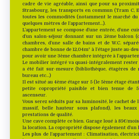
cadre de vie agréable, ainsi que pour sa proximit
Strasbourg, les transports en commun (Tram C, E e
toutes les commodités (notamment le marché du 
quelques mètres de l’appartement…).
L’appartement se compose d’une entrée, d’une cuis
d’un salon-séjour donnant sur un 2ème balcon (
chambres, d’une salle de bains et de W.C. séparé
chambre de bonne de 12,04m² à l’étage juste au-dess
pour avoir une 3ème chambre intégrée à l’apparte
Le mobilier intégré va quasi-intégralement rester 
a été fait sur-mesure (bibliothèque, étagères de 
bureau etc…)
Il est situé au 4ème étage sur 5 (le 5ème étage étant
petite copropriété paisible et bien tenue de 5
ascenseur.
Vous serez séduits par sa luminosité, le cachet de 
massif, belle hauteur sous plafond), les beau
prestations de qualité.
Une cave complète ce bien. Garage loué à 85€/mois,
la location. La copropriété dispose également d’un l
Les plus de l’appartement : Climatisation, électr