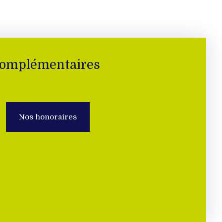
complémentaires
Nos honoraires