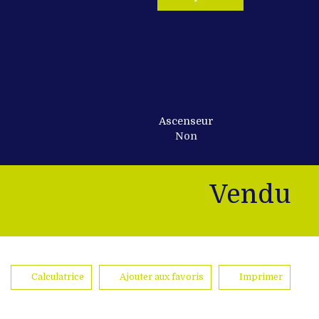
Ascenseur
Non
Vendu
Calculatrice
Ajouter aux favoris
Imprimer