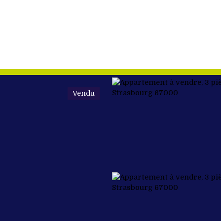
Vendu
ETER
VENDRE
NOS BIENS VENDUS
ÉQUIPE
FAIRE DU