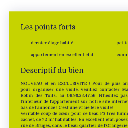
Les points forts
dernier étage habité
appartement en excellent état
commu
Descriptif du bien
NOUVEAU et en EXCLUSIVITE ! Pour de plus am
pour organiser une visite, veuillez contacter 
Robin des Toits, au 06.98.23.47.56. N’hésitez pa
l’intérieur de l’appartement sur notre site interne
bas de l’annonce ! C’est une vraie 1ère visite!
Véritable coup de cœur pour ce beau F3 très lumi
cachet, de 72 m² habitables. En excellent état, posez
rue de Bruges, dans le beau quartier de l’Orangerie