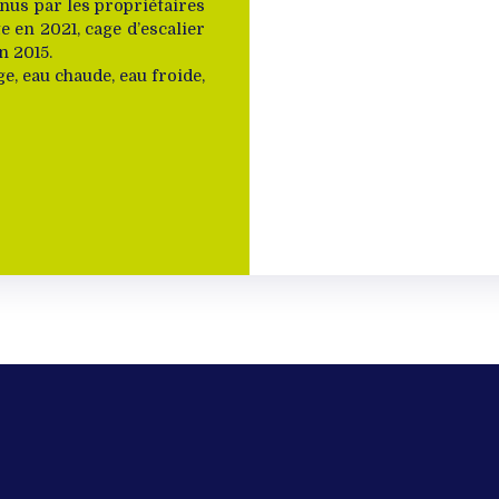
enus par les propriétaires
e en 2021, cage d’escalier
n 2015.
e, eau chaude, eau froide,