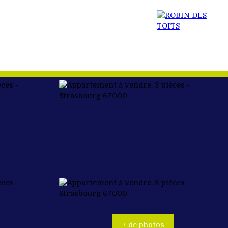
 BIEN
ACTUALITÉS
RECRUTEMENT
CONTACT
+ de photos