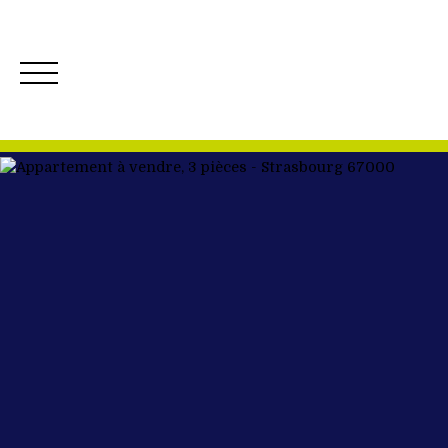
ACCUEIL
ACH
Créer mon Alerte