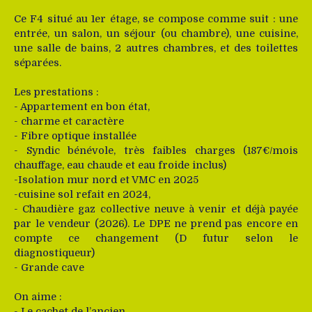
Ce F4 situé au 1er étage, se compose comme suit : une
entrée, un salon, un séjour (ou chambre), une cuisine,
une salle de bains, 2 autres chambres, et des toilettes
séparées.
Les prestations :
- Appartement en bon état,
- charme et caractère
- Fibre optique installée
- Syndic bénévole, très faibles charges (187€/mois
chauffage, eau chaude et eau froide inclus)
-Isolation mur nord et VMC en 2025
-cuisine sol refait en 2024,
- Chaudière gaz collective neuve à venir et déjà payée
par le vendeur (2026). Le DPE ne prend pas encore en
compte ce changement (D futur selon le
diagnostiqueur)
- Grande cave
On aime :
- Le cachet de l’ancien