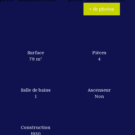
+ de photos
Surface
Pièces
79
m²
4
Salle de bains
Ascenseur
1
Non
Construction
1930