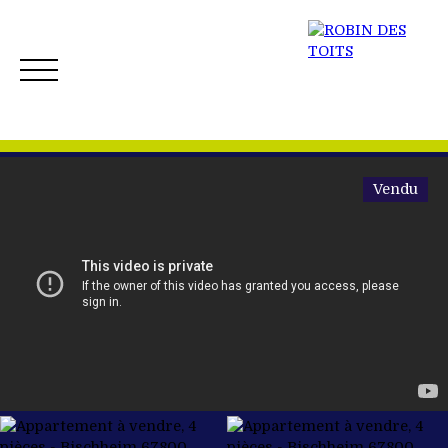
Vendu
ACCUEIL
ACHETER
VENDRE
NOS BIENS 
Créer mon Alerte