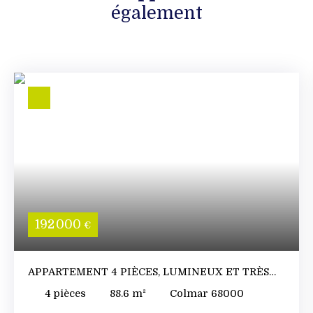
également
192 000
€
APPARTEMENT 4 PIÈCES, LUMINEUX ET TRÈS
BIEN ENTRETENU
4
pièces
88.6
m²
Colmar 68000