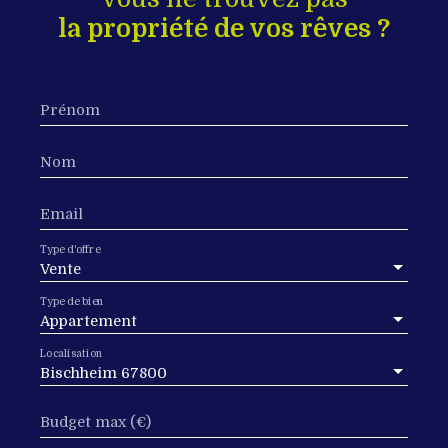
la propriété de vos rêves ?
Prénom
Nom
Email
Type d'offre
Vente
Type de bien
Appartement
Localisation
Bischheim 67800
Budget max (€)