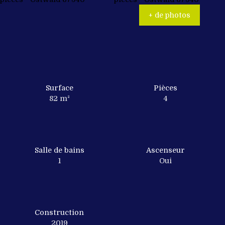
+ de photos
Surface
Pièces
82
m²
4
Salle de bains
Ascenseur
1
Oui
Construction
2019