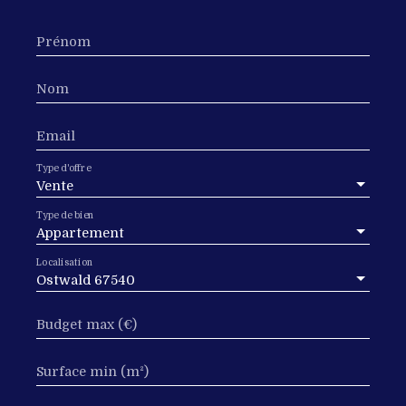
Prénom
Nom
Email
Type d'offre
Vente
Type de bien
Appartement
Localisation
Ostwald 67540
Budget max (€)
Surface min (m²)