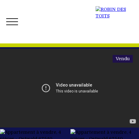
Vendu
ACCUEIL
ACHETER
VENDRE
NOS BIENS 
Créer mon Alerte