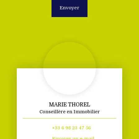
Envoyer
MARIE THOREL
Conseillère en Immobilier
+33 6 98 23 47 56
Envoyer un e-mail