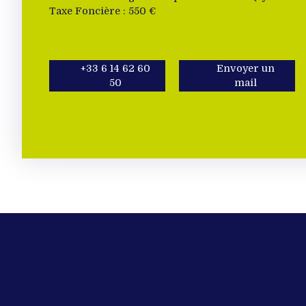
Taxe Foncière : 550 €
+33 6 14 62 60
Envoyer un
50
mail