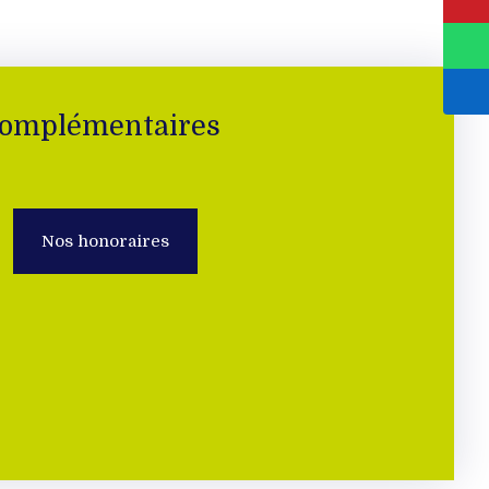
complémentaires
Nos honoraires