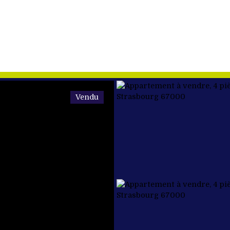
Vendu
ETER
VENDRE
NOS BIENS VENDUS
ÉQUIPE
FAIRE DU