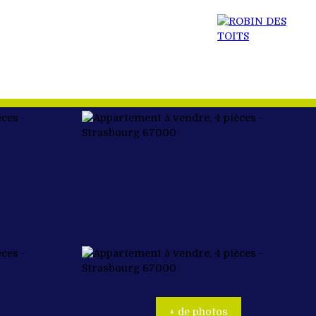
 BIEN
ACTUALITÉS
RECRUTEMENT
CONTACT
+ de photos