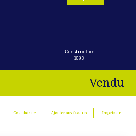
Construction
1930
Vendu
Calculatrice
Ajouter aux favoris
Imprimer