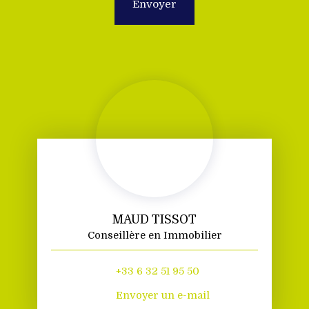
Envoyer
MAUD TISSOT
Conseillère en Immobilier
+33 6 32 51 95 50
Envoyer un e-mail