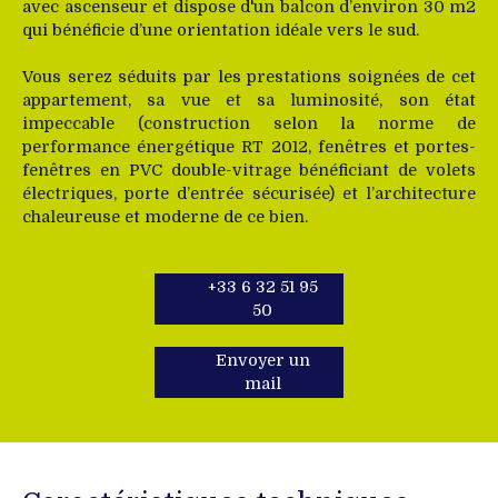
avec ascenseur et dispose d'un balcon d’environ 30 m2
qui bénéficie d’une orientation idéale vers le sud.
Vous serez séduits par les prestations soignées de cet
appartement, sa vue et sa luminosité, son état
impeccable (construction selon la norme de
performance énergétique RT 2012, fenêtres et portes-
fenêtres en PVC double-vitrage bénéficiant de volets
électriques, porte d’entrée sécurisée) et l’architecture
chaleureuse et moderne de ce bien.
+33 6 32 51 95
50
Envoyer un
mail