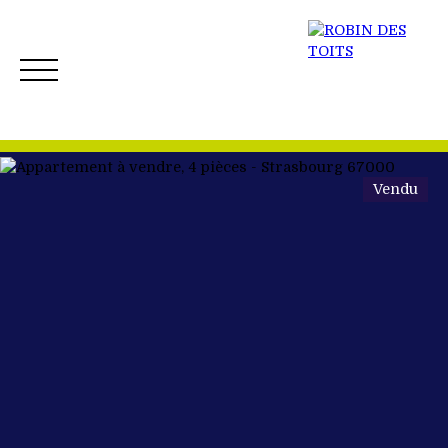
Vendu
ACCUEIL
ACHETER
VENDRE
NOS BIENS 
Créer mon Alerte