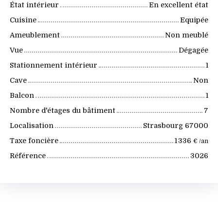
État intérieur
En excellent état
Cuisine
Equipée
Ameublement
Non meublé
Vue
Dégagée
Stationnement intérieur
1
Cave
Non
Balcon
1
Nombre d'étages du bâtiment
7
Localisation
Strasbourg 67000
Taxe foncière
1 336
€ /an
Référence
3026