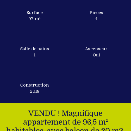
Surface
Pièces
97
m²
4
Salle de bains
Ascenseur
1
Oui
Construction
2018
VENDU ! Magnifique
appartement de 96,5 m²
habitables, avec balcon de 30 m2,