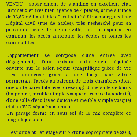
VENDU : appartement de standing en excellent état,
lumineux et très bien agencé de 4 pièces, d’une surface
de 96,56 m² habitables. Il est situé à Strasbourg, secteur
Hôpital Civil (rue de Saales), très recherché pour sa
proximité avec le centre-ville, les transports en
commun, les accès autoroute, les écoles et toutes les
commodités.
L’appartement se compose d’une entrée avec
dégagement, d’une cuisine entièrement équipée
ouverte sur le salon-séjour (magnifique pièce de vie
très lumineuse grâce à une large baie vitrée
permettant l’accès au balcon), de trois chambres (dont
une suite parentale avec dressing), d’une salle de bains
(baignoire, meuble simple vasque et espace buanderie),
d’une salle d’eau (avec douche et meuble simple vasque)
et d’un W.C. séparé suspendu.
Un garage fermé en sous-sol de 13 m2 complète ce
magnifique bien.
Il est situé au 1er étage sur 7 d’une copropriété de 2018,