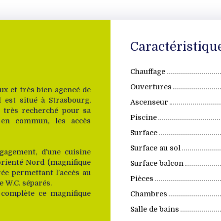
Caractéristiqu
Chauffage
Ouvertures
ux et très bien agencé de
l est situé à Strasbourg,
Ascenseur
 très recherché pour sa
Piscine
ts en commun, les accès
Surface
Surface au sol
gagement, d’une cuisine
orienté Nord (magnifique
Surface balcon
rée permettant l’accès au
Pièces
e W.C. séparés.
 complète ce magnifique
Chambres
Salle de bains