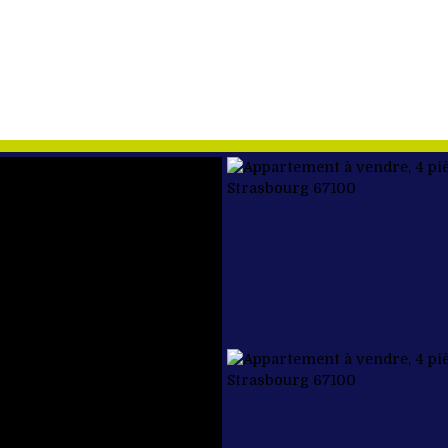
ETER
VENDRE
NOS BIENS VENDUS
ÉQUIPE
FAIRE DU