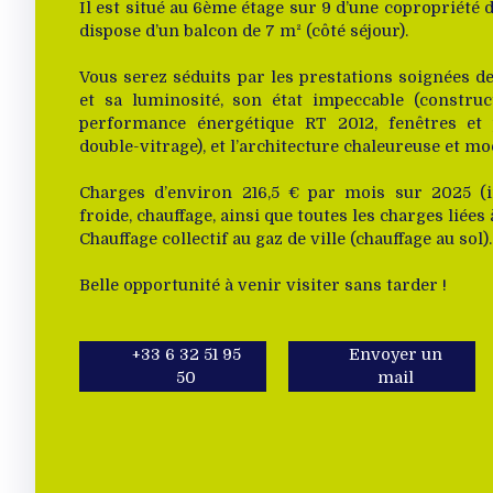
Il est situé au 6ème étage sur 9 d’une copropriété 
dispose d’un balcon de 7 m² (côté séjour).
Vous serez séduits par les prestations soignées d
et sa luminosité, son état impeccable (constru
performance énergétique RT 2012, fenêtres et
double-vitrage), et l’architecture chaleureuse et mo
Charges d’environ 216,5 € par mois sur 2025 (i
froide, chauffage, ainsi que toutes les charges liées 
Chauffage collectif au gaz de ville (chauffage au sol).
Belle opportunité à venir visiter sans tarder !
+33 6 32 51 95
Envoyer un
50
mail