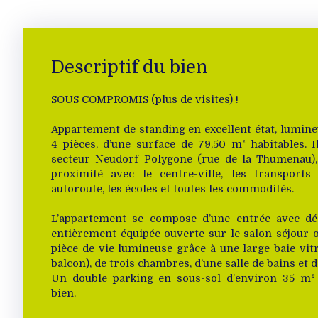
Descriptif du bien
SOUS COMPROMIS (plus de visites) !
Appartement de standing en excellent état, lumine
4 pièces, d’une surface de 79,50 m² habitables. I
secteur Neudorf Polygone (rue de la Thumenau),
proximité avec le centre-ville, les transpor
autoroute, les écoles et toutes les commodités.
L’appartement se compose d’une entrée avec dé
entièrement équipée ouverte sur le salon-séjour 
pièce de vie lumineuse grâce à une large baie vit
balcon), de trois chambres, d’une salle de bains et d
Un double parking en sous-sol d’environ 35 m²
bien.