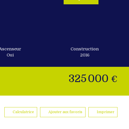
Ascenseur
Construction
Oui
2016
325 000
€
Calculatrice
Ajouter aux favoris
Imprimer