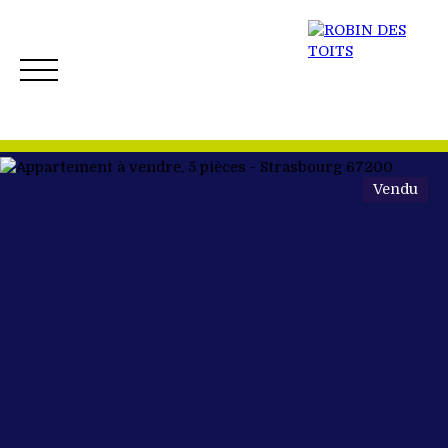
Vendu
ACCUEIL
ACHETER
VENDRE
NOS BIENS 
Créer mon Alerte