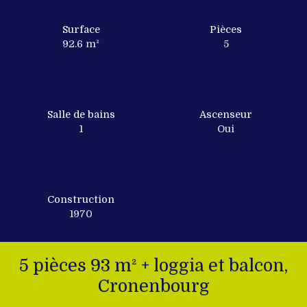
Surface
Pièces
92.6
m²
5
Salle de bains
Ascenseur
1
Oui
Construction
1970
5 pièces 93 m² + loggia et balcon,
Cronenbourg