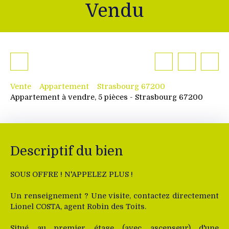
Vendu
Vente
Appartement
Strasbourg 67200
Appartement à vendre, 5 pièces - Strasbourg 67200
Descriptif du bien
SOUS OFFRE ! N'APPELEZ PLUS !
Un renseignement ? Une visite, contactez directement
Lionel COSTA, agent Robin des Toits.
Situé au premier étage (avec ascenseur) d'une