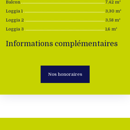
Balcon
7,42 m²
Loggia 1
3,30 m²
Loggia 2
3,58 m²
Loggia 3
1,6 m²
Informations complémentaires
Nos honoraires