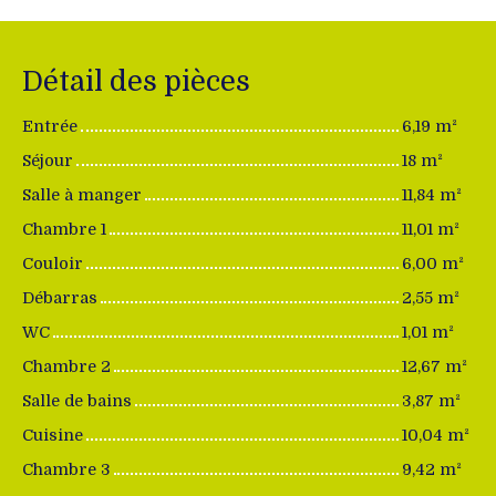
Détail des pièces
Entrée
6,19 m²
Séjour
18 m²
Salle à manger
11,84 m²
Chambre 1
11,01 m²
Couloir
6,00 m²
Débarras
2,55 m²
WC
1,01 m²
Chambre 2
12,67 m²
Salle de bains
3,87 m²
Cuisine
10,04 m²
Chambre 3
9,42 m²