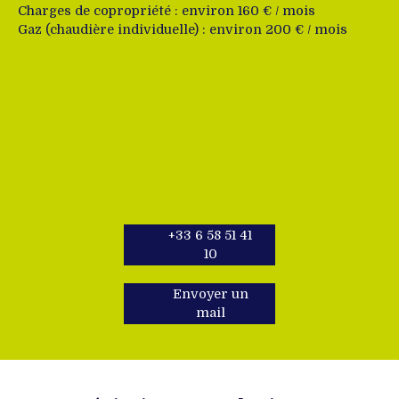
Charges de copropriété : environ 160 € / mois
Gaz (chaudière individuelle) : environ 200 € / mois
+33 6 58 51 41
10
Envoyer un
mail