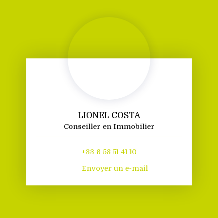
LIONEL COSTA
Conseiller en Immobilier
+33 6 58 51 41 10
Envoyer un e-mail