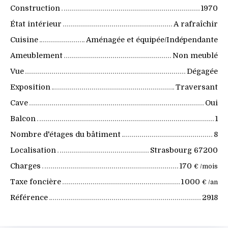
Construction
1970
État intérieur
A rafraîchir
Cuisine
Aménagée et équipée/Indépendante
Ameublement
Non meublé
Vue
Dégagée
Exposition
Traversant
Cave
Oui
Balcon
1
Nombre d'étages du bâtiment
8
Localisation
Strasbourg 67200
Charges
170
€ /mois
Taxe foncière
1 000
€ /an
Référence
2918