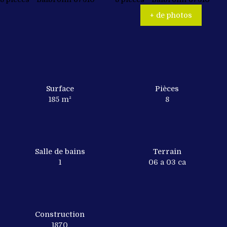
+ de photos
Surface
Pièces
185
m²
8
Salle de bains
Terrain
1
06 a 03 ca
Construction
1870