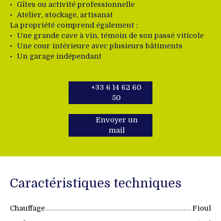
Gîtes ou activité professionnelle
Atelier, stockage, artisanat
La propriété comprend également :
Une grande cave à vin, témoin de son passé viticole
Une cour intérieure avec plusieurs bâtiments
Un garage indépendant
+33 6 14 62 60
50
Envoyer un
mail
Caractéristiques techniques
Chauffage
Fioul