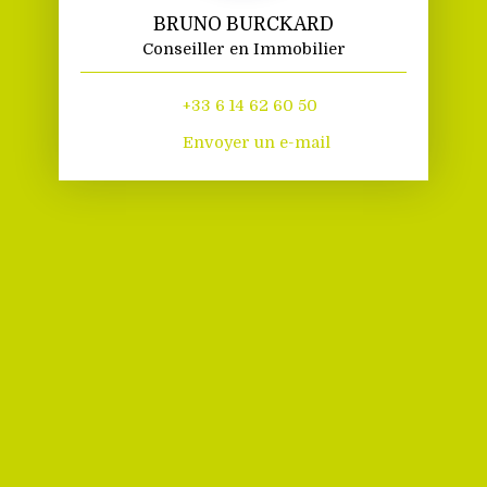
BRUNO BURCKARD
Conseiller en Immobilier
+33 6 14 62 60 50
Envoyer un e-mail