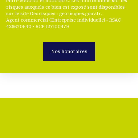
entre 8000.00 et 11000.00 €. Les informations sur les
risques auxquels ce bien est exposé sont disponibles
sur le site Géorisques : georisques.gouv.fr.
Agent commercial (Entreprise individuelle) • RSAC
428670640 • RCP 127100479
Nos honoraires