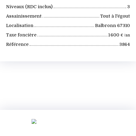
Niveaux (RDC inclus)
3
Assainissement
Tout à l'égout
Localisation
Balbronn 67310
Taxe foncière
1 600
€ /an
Référence
3864