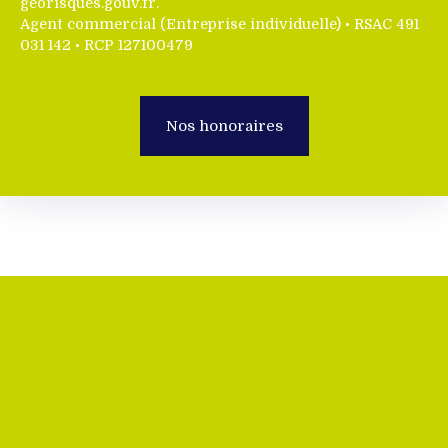
georisques.gouv.fr.
Agent commercial (Entreprise individuelle) • RSAC 491
031 142 • RCP 127100479
Nos honoraires