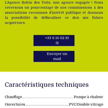
L’Agence Robin des Toits, une agence engagée ! Nous
reversons un pourcentage de nos commissions à des
associations reconnues d’intérêt publique et donnons
la possibilité de défiscaliser ce don aux futurs
acquéreurs.
+33 6 14 02 10
51
Envoyer un
mail
Caractéristiques techniques
Chauffage
Pompe à chaleur
Ouvertures
PVC/Double vitrage