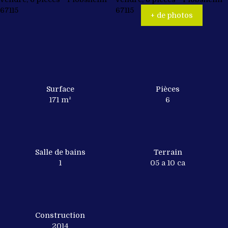
+ de photos
Surface
Pièces
171
m²
6
Salle de bains
Terrain
1
05 a 10 ca
Construction
2014