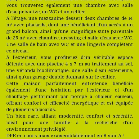
Vous trouverez également une chambre avec salle
d’eau privative, un WC et un cellier.
À l’étage, une mezzanine dessert deux chambres de 14
m² avec placards, dont une bénéficiant d’un accès à un
grand balcon, ainsi qu’une magnifique suite parentale
de 25 m² avec chambre, dressing et salle d’eau avec WC.
Une salle de bain avec WC et une lingerie complètent
ce niveau.
À l’extérieur, vous profiterez d’un véritable espace
détente avec une piscine 4 x 7 m au traitement au sel,
une véranda bioclimatique, une salle d’eau extérieure,
ainsi qu’un garage double donnant sur le cellier.
Cette maison parfaitement entretenue bénéficie
également d’une isolation par l’extérieur et d’un
chauffage performant par pompe à chaleur eau/eau,
offrant confort et efficacité énergétique et est équipée
de plusieurs placards.
Un bien rare, alliant modernité, confort et sérénité,
idéal pour une famille à la recherche d’un
environnement privilégié.
DPE en cours mais vraisemblablement en B voir A !