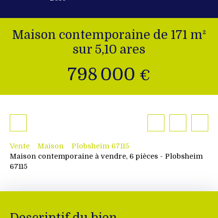
Maison contemporaine de 171 m²
sur 5,10 ares
798 000
€
Vente
Maison
Plobsheim 67115
Maison contemporaine à vendre, 6 pièces - Plobsheim
67115
Descriptif du bien