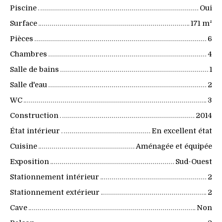
Piscine
Oui
Surface
171
m²
Pièces
6
Chambres
4
Salle de bains
1
Salle d'eau
2
WC
3
Construction
2014
État intérieur
En excellent état
Cuisine
Aménagée et équipée
Exposition
Sud-Ouest
Stationnement intérieur
2
Stationnement extérieur
2
Cave
Non