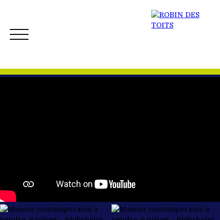
ACCUEIL
ACHETER
VENDRE
NOS BIENS 
Créer mon Alerte