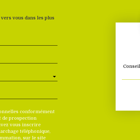
 vers vous dans les plus
Conseil
rsonnelles conformément
et de prospection
vez vous inscrire
marchage téléphonique,
ommation, sur le site