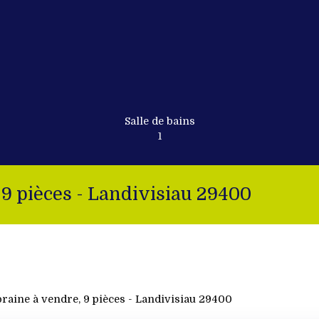
Salle de bains
1
9 pièces - Landivisiau 29400
aine à vendre, 9 pièces - Landivisiau 29400