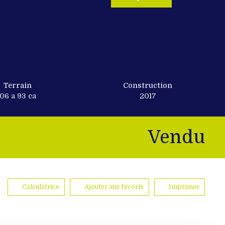
Terrain
Construction
06 a 93 ca
2017
Vendu
Calculatrice
Ajouter aux favoris
Imprimer