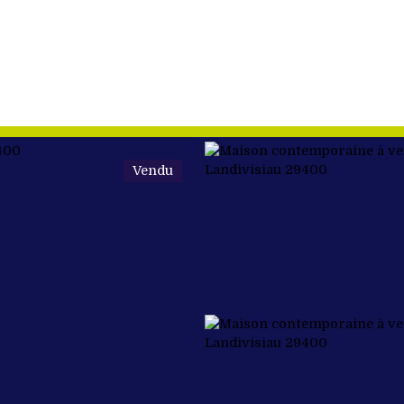
Vendu
ETER
VENDRE
NOS BIENS VENDUS
ÉQUIPE
FAIRE DU