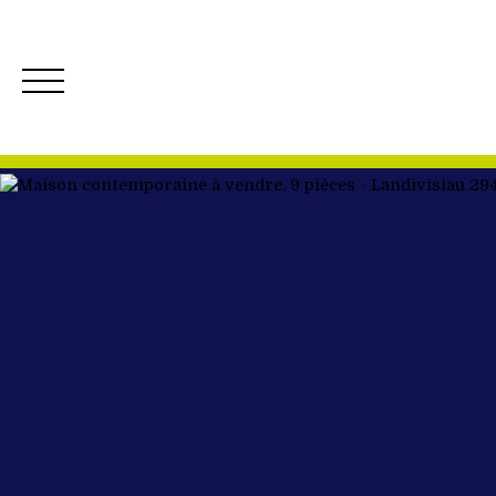
ACCUEIL
ACH
Créer mon Alerte