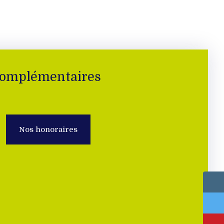
complémentaires
Nos honoraires