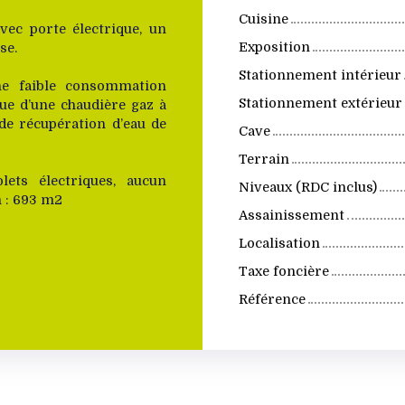
Cuisine
ec porte électrique, un
Exposition
se.
Stationnement intérieur
ne faible consommation
Stationnement extérieur
vue d’une chaudière gaz à
de récupération d’eau de
Cave
Terrain
lets électriques, aucun
Niveaux (RDC inclus)
n : 693 m2
Assainissement
Localisation
Taxe foncière
Référence