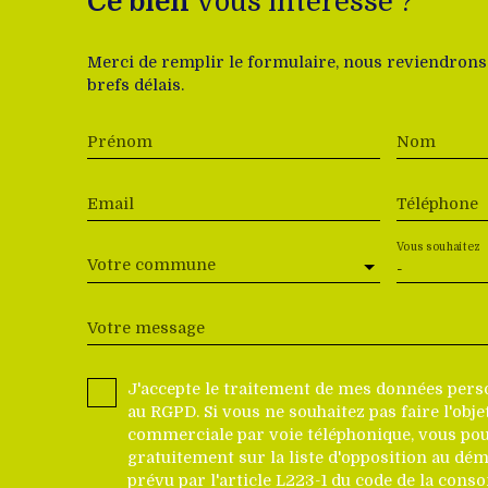
Ce bien
vous intéresse ?
Merci de remplir le formulaire, nous reviendrons
brefs délais.
Prénom
Nom
Email
Téléphone
Vous souhaitez
Votre commune
-
Votre message
J'accepte le traitement de mes données pe
au RGPD. Si vous ne souhaitez pas faire l'obj
commerciale par voie téléphonique, vous pou
gratuitement sur la liste d'opposition au dé
prévu par l'article L223-1 du code de la cons