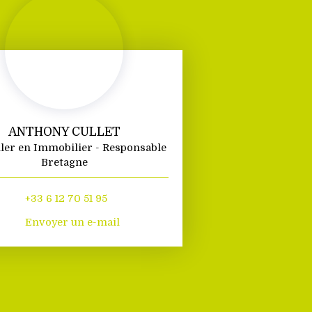
ANTHONY CULLET
ler en Immobilier - Responsable
Bretagne
+33 6 12 70 51 95
Envoyer un e-mail