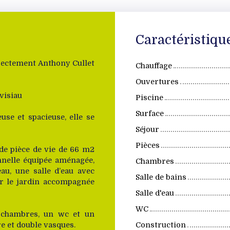
Caractéristiqu
rectement Anthony Cullet
Chauffage
Ouvertures
visiau
Piscine
Surface
se et spacieuse, elle se
Séjour
Pièces
de pièce de vie de 66 m2
nnelle équipée aménagée,
Chambres
au, une salle d’eau avec
Salle de bains
r le jardin accompagnée
Salle d'eau
WC
s chambres, un wc et un
e et double vasques.
Construction