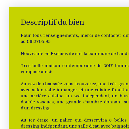
Descriptif du bien
Pour tous renseignements, merci de contacter di
au 0612705195
Nouveauté en Exclusivité sur la commune de Landi
Très belle maison contemporaine de 2017 lumineu
compose ainsi:
Au rez de chaussée vous trouverez, une très gran
avec salon salle à manger et une cuisine fonctio
une arrière cuisine, un wc indépendant, un bure
double vasques, une grande chambre donnant su
d’un dressing.
Au 1er étage: un palier qui desservira 3 belle
dressing indépendant, une salle d’eau avec baignoir