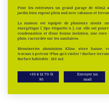
Pour les extérieurs un grand garage de 40m2 av
jardin bien exposé plein sud avec cabanon et terras
La maison est équipée de plusieurs atouts :u
énergétique ( Dpe étiquette A ), car elle est pour
condensation et d’une bonne isolation, une cuve 
pluie, raccordée sur les sanitaires.
Menuiseries aluminium Kline, store banne, vo
travaux à prévoir !Plus qu’à visiter ! Surface terrai
Surface habitable : 163 m2
+33 6 12 70 51
Envoyer un
95
mail