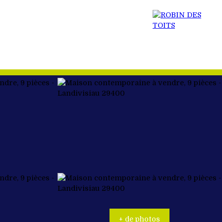
 BIEN
ACTUALITÉS
RECRUTEMENT
CONTACT
+ de photos