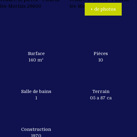
+ de photos
Surface
Pièces
140
m²
10
Salle de bains
Terrain
1
05 a 87 ca
Construction
1970