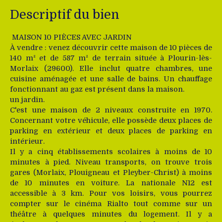
Descriptif du bien
MAISON 10 PIÈCES AVEC JARDIN
À vendre : venez découvrir cette maison de 10 pièces de
140 m² et de 587 m² de terrain située à Plourin-lès-
Morlaix (29600). Elle inclut quatre chambres, une
cuisine aménagée et une salle de bains. Un chauffage
fonctionnant au gaz est présent dans la maison.
un jardin.
C'est une maison de 2 niveaux construite en 1970.
Concernant votre véhicule, elle possède deux places de
parking en extérieur et deux places de parking en
intérieur.
Il y a cinq établissements scolaires à moins de 10
minutes à pied. Niveau transports, on trouve trois
gares (Morlaix, Plouigneau et Pleyber-Christ) à moins
de 10 minutes en voiture. La nationale N12 est
accessible à 3 km. Pour vos loisirs, vous pourrez
compter sur le cinéma Rialto tout comme sur un
théâtre à quelques minutes du logement. Il y a