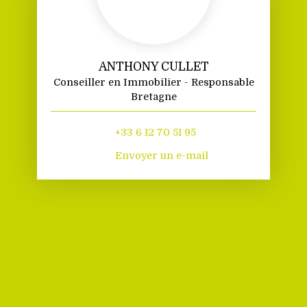
ANTHONY CULLET
Conseiller en Immobilier - Responsable
Bretagne
+33 6 12 70 51 95
Envoyer un e-mail