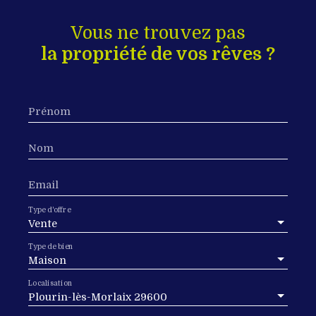
Vous ne trouvez pas
la propriété de vos rêves ?
Prénom
Nom
Email
Type d'offre
Vente
Type de bien
Maison
Localisation
Plourin-lès-Morlaix 29600