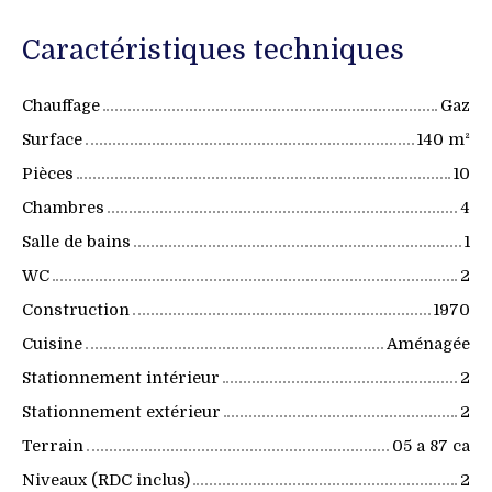
Caractéristiques techniques
Chauffage
Gaz
Surface
140
m²
Pièces
10
Chambres
4
Salle de bains
1
WC
2
Construction
1970
Cuisine
Aménagée
Stationnement intérieur
2
Stationnement extérieur
2
Terrain
05 a 87 ca
Niveaux (RDC inclus)
2