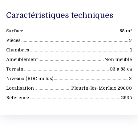
Caractéristiques techniques
Surface
85
m²
Pièces
3
Chambres
1
Ameublement
Non meublé
Terrain
03 a 83 ca
Niveaux (RDC inclus)
3
Localisation
Plourin-lès-Morlaix 29600
Référence
2935