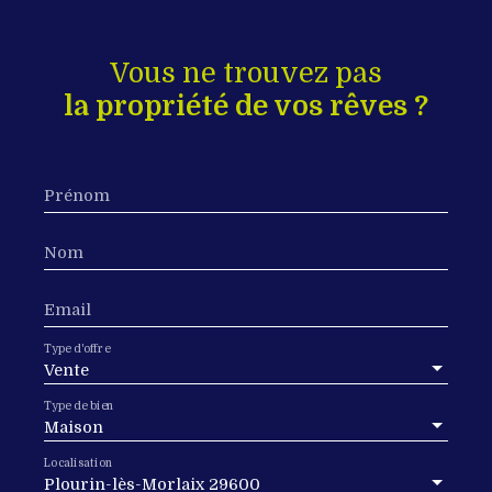
Vous ne trouvez pas
la propriété de vos rêves ?
Prénom
Nom
Email
Type d'offre
Vente
Type de bien
Maison
Localisation
Plourin-lès-Morlaix 29600