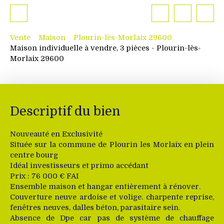
Vente
Maison
Plourin-lès-Morlaix 29600
Maison individuelle à vendre, 3 pièces - Plourin-lès-
Morlaix 29600
Descriptif du bien
Nouveauté en Exclusivité
Située sur la commune de Plourin les Morlaix en plein
centre bourg
Idéal investisseurs et primo accédant
Prix : 76 000 € FAI
Ensemble maison et hangar entièrement à rénover.
Couverture neuve ardoise et volige. charpente reprise,
fenêtres neuves, dalles béton, parasitaire sein.
Absence de Dpe car pas de système de chauffage