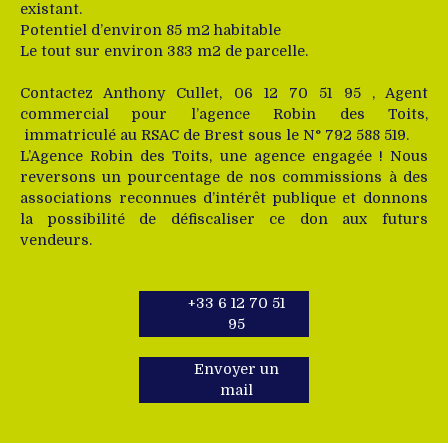
existant.
Potentiel d’environ 85 m2 habitable
Le tout sur environ 383 m2 de parcelle.
Contactez Anthony Cullet, 06 12 70 51 95 , Agent
commercial pour l’agence Robin des Toits,
immatriculé au RSAC de Brest sous le N° 792 588 519.
L’Agence Robin des Toits, une agence engagée ! Nous
reversons un pourcentage de nos commissions à des
associations reconnues d’intérêt publique et donnons
la possibilité de défiscaliser ce don aux futurs
vendeurs.
+33 6 12 70 51
95
Envoyer un
mail