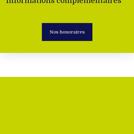
Informations complémentaires
Nos honoraires