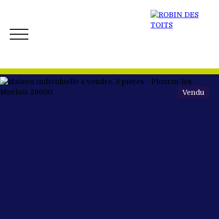
Vendu
ACCUEIL
ACHETER
VENDRE
NOS BIENS 
Créer mon Alerte