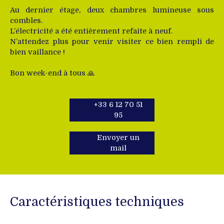
Au dernier étage, deux chambres lumineuse sous
combles.
L’électricité a été entièrement refaite à neuf.
N’attendez plus pour venir visiter ce bien rempli de
bien vaillance !
Bon week-end à tous 🙏
+33 6 12 70 51
95
Envoyer un
mail
Caractéristiques techniques