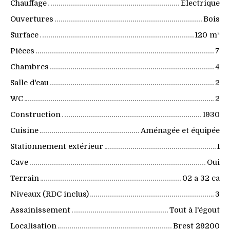
Chauffage
Electrique
Ouvertures
Bois
Surface
120
m²
Pièces
7
Chambres
4
Salle d'eau
2
WC
2
Construction
1930
Cuisine
Aménagée et équipée
Stationnement extérieur
1
Cave
Oui
Terrain
02 a 32 ca
Niveaux (RDC inclus)
3
Assainissement
Tout à l'égout
Localisation
Brest 29200