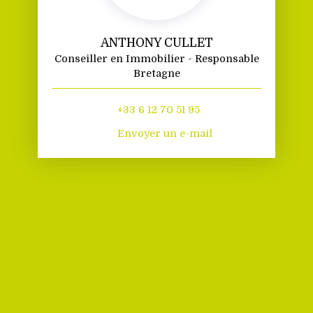
ANTHONY CULLET
Conseiller en Immobilier - Responsable
Bretagne
+33 6 12 70 51 95
Envoyer un e-mail