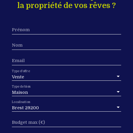
la propriété de vos rêves ?
Prénom
Nom
Email
Type d'offre
Vente
Type de bien
Maison
Localisation
Brest 29200
Budget max (€)