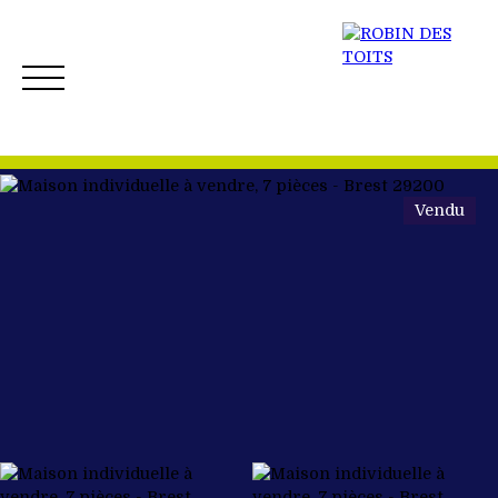
Vendu
ACCUEIL
ACHETER
VENDRE
NOS BIENS 
Créer mon Alerte