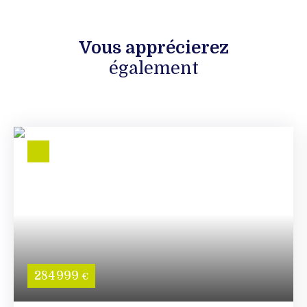
Vous apprécierez
également
284 999
€