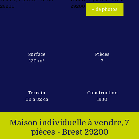
+ de photos
Surface
Pièces
120
m²
7
Terrain
Construction
02 a 32 ca
1930
Maison individuelle à vendre, 7
pièces - Brest 29200