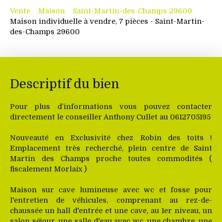
Vente
Maison
Saint-Martin-des-Champs 29600
Maison individuelle à vendre, 7 pièces - Saint-Martin-
des-Champs 29600
Descriptif du bien
Pour plus d’informations vous pouvez contacter
directement le conseiller Anthony Cullet au 0612705195
Nouveauté en Exclusivité chez Robin des toits !
Emplacement très recherché, plein centre de Saint
Martin des Champs proche toutes commodités (
fiscalement Morlaix )
Maison sur cave lumineuse avec wc et fosse pour
l'entretien de véhicules, comprenant au rez-de-
chaussée un hall d'entrée et une cave, au 1er niveau, un
salon séjour, une salle d'eau avec wc, une chambre, une