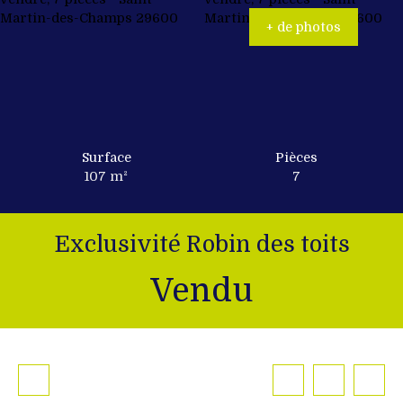
+ de photos
Surface
Pièces
107
m²
7
Exclusivité Robin des toits
Vendu