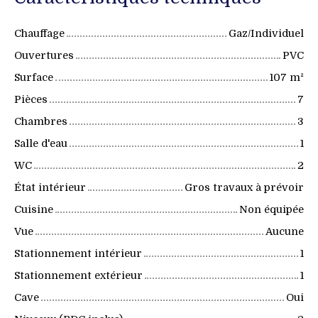
Chauffage
Gaz/Individuel
Ouvertures
PVC
Surface
107
m²
Pièces
7
Chambres
3
Salle d'eau
1
WC
2
État intérieur
Gros travaux à prévoir
Cuisine
Non équipée
Vue
Aucune
Stationnement intérieur
1
Stationnement extérieur
1
Cave
Oui