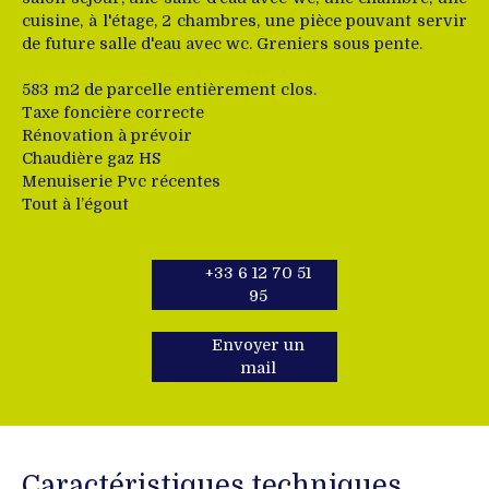
cuisine, à l'étage, 2 chambres, une pièce pouvant servir
de future salle d'eau avec wc. Greniers sous pente.
583 m2 de parcelle entièrement clos.
Taxe foncière correcte
Rénovation à prévoir
Chaudière gaz HS
Menuiserie Pvc récentes
Tout à l’égout
+33 6 12 70 51
95
Envoyer un
mail
Caractéristiques techniques