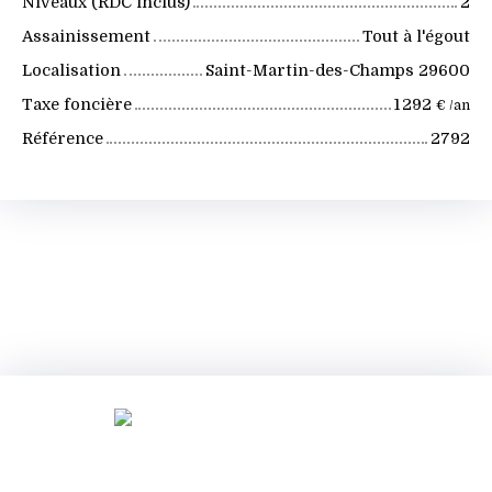
Niveaux (RDC inclus)
2
Assainissement
Tout à l'égout
Localisation
Saint-Martin-des-Champs 29600
Taxe foncière
1 292
€ /an
Référence
2792