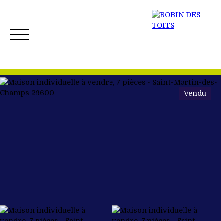
Vendu
ACCUEIL
ACHETER
VENDRE
NOS BIENS 
Créer mon Alerte