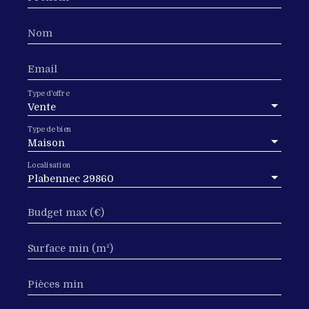
Nom
Email
Type d'offre
Vente
Type de bien
Maison
Localisation
Plabennec 29860
Budget max (€)
Surface min (m²)
Pièces min