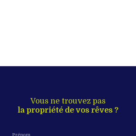
Vous ne trouvez pas
la propriété de vos rêves ?
Prénom