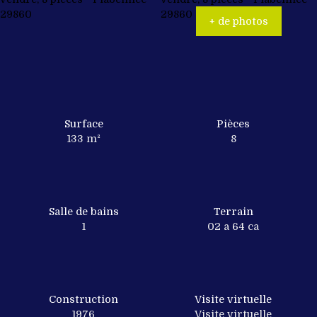
+ de photos
Surface
Pièces
133
m²
8
Salle de bains
Terrain
1
02 a 64 ca
Construction
Visite virtuelle
1976
Visite virtuelle