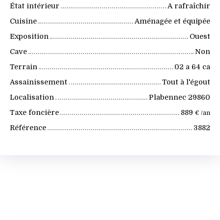
État intérieur
A rafraîchir
Cuisine
Aménagée et équipée
Exposition
Ouest
Cave
Non
Terrain
02 a 64 ca
Assainissement
Tout à l'égout
Localisation
Plabennec 29860
Taxe foncière
889
€ /an
Référence
3882