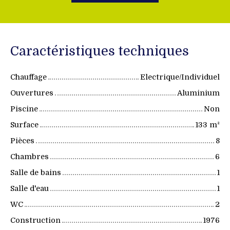
Caractéristiques techniques
Chauffage
Electrique/Individuel
Ouvertures
Aluminium
Piscine
Non
Surface
133
m²
Pièces
8
Chambres
6
Salle de bains
1
Salle d'eau
1
WC
2
Construction
1976