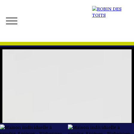
ACCUEIL
ACHETER
VENDRE
NOS BIENS 
Créer mon Alerte