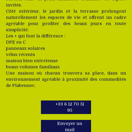
invités.
Côté extérieur, le jardin et la terrasse prolongent
naturellement les espaces de vie et offrent un cadre
agréable pour profiter des beaux jours en toute
simplicité.
Les + qui font la différence :
DPE en C
panneaux solaires
vélux récents
maison bien entretenue
beaux volumes familiaux
Une maison où chacun trouvera sa place, dans un
environnement agréable à proximité des commodités
de Plabennec.
+33 6 12 70 51
95
Envoyer un
mail