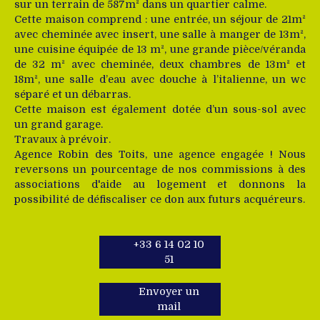
sur un terrain de 587m² dans un quartier calme.
Cette maison comprend : une entrée, un séjour de 21m²
avec cheminée avec insert, une salle à manger de 13m²,
une cuisine équipée de 13 m², une grande pièce/véranda
de 32 m² avec cheminée, deux chambres de 13m² et
18m², une salle d’eau avec douche à l’italienne, un wc
séparé et un débarras.
Cette maison est également dotée d’un sous-sol avec
un grand garage.
Travaux à prévoir.
Agence Robin des Toits, une agence engagée ! Nous
reversons un pourcentage de nos commissions à des
associations d'aide au logement et donnons la
possibilité de défiscaliser ce don aux futurs acquéreurs.
+33 6 14 02 10
51
Envoyer un
mail