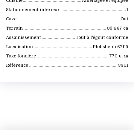
Cuisine
Aménagée et équipée
Stationnement intérieur
1
Cave
Oui
Terrain
05 a 87 ca
Assainissement
Tout à l'égout conforme
Localisation
Plobsheim 67115
Taxe foncière
770
€ /an
Référence
3301