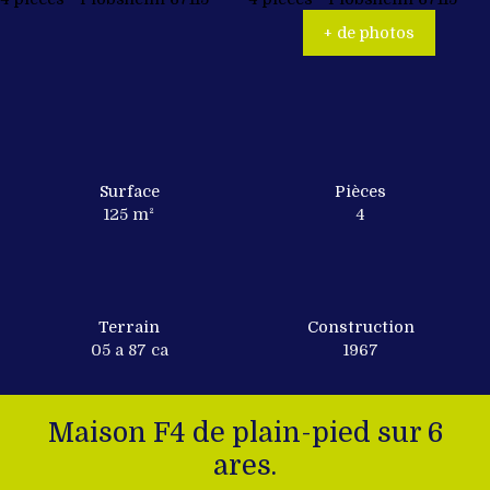
+ de photos
Surface
Pièces
125
m²
4
Terrain
Construction
05 a 87 ca
1967
Maison F4 de plain-pied sur 6
ares.