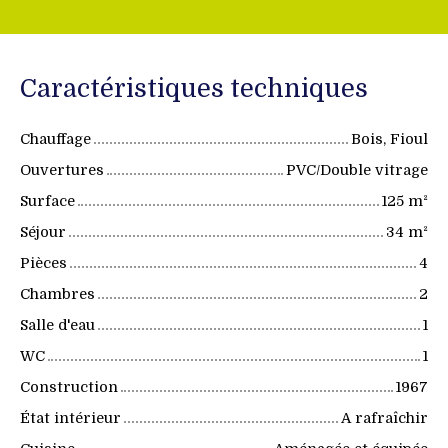
Caractéristiques techniques
Chauffage
Bois, Fioul
Ouvertures
PVC/Double vitrage
Surface
125
m²
Séjour
34
m²
Pièces
4
Chambres
2
Salle d'eau
1
WC
1
Construction
1967
État intérieur
A rafraîchir