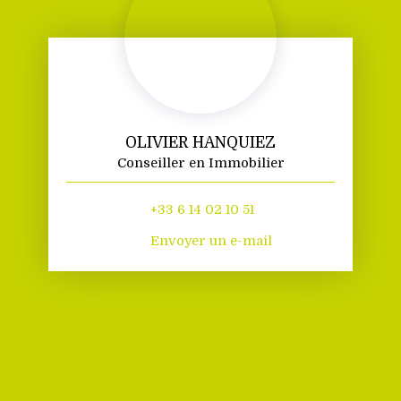
OLIVIER HANQUIEZ
Conseiller en Immobilier
+33 6 14 02 10 51
Envoyer un e-mail