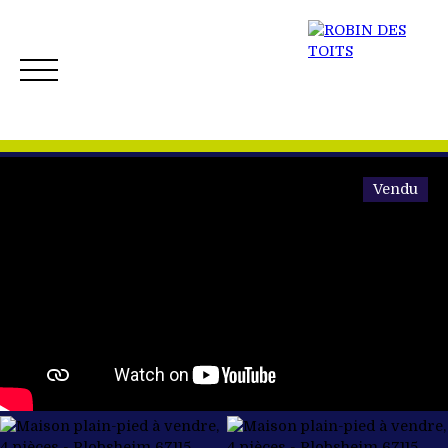
Vendu
ACCUEIL
ACHETER
VENDRE
NOS BIENS 
Créer mon Alerte